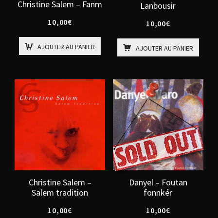
Christine Salem – Fanm
Lanbousir
10,00
€
10,00
€
AJOUTER AU PANIER
AJOUTER AU PANIER
Christine Salem –
Danyel – Foutan
Salem tradition
fonnkér
10,00
€
10,00
€