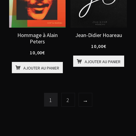
Hommage à Alain
Jean-Didier Hoareau
Peters
10,00
€
10,00
€
AJOUTER AU PANIER
AJOUTER AU PANIER
1
2
→