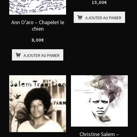
15,00
€
AJOUTER AU PANIER
Ann O’aro – Chapelet le
chien
8,00
€
AJOUTER AU PANIER
Christine Salem –