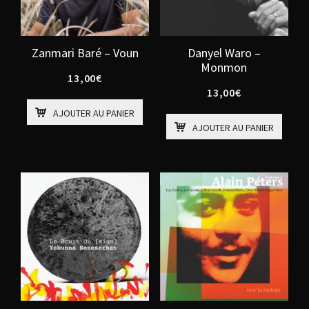
Zanmari Baré – Voun
Danyel Waro –
Monmon
13,00
€
13,00
€
AJOUTER AU PANIER
AJOUTER AU PANIER