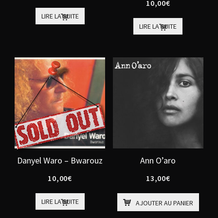
10,00
€
LIRE LA SUITE
LIRE LA SUITE
Danyel Waro – Bwarouz
Ann O’aro
10,00
€
13,00
€
LIRE LA SUITE
AJOUTER AU PANIER