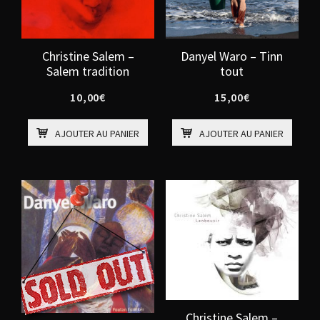
Christine Salem –
Danyel Waro – Tinn
Salem tradition
tout
10,00
€
15,00
€
AJOUTER AU PANIER
AJOUTER AU PANIER
Christine Salem –