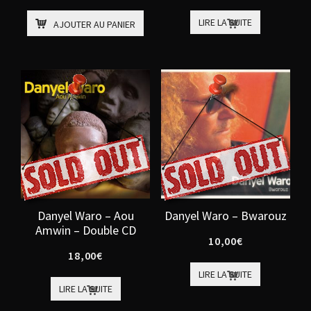
LIRE LA SUITE
AJOUTER AU PANIER
Danyel Waro – Aou
Danyel Waro – Bwarouz
Amwin – Double CD
10,00
€
18,00
€
LIRE LA SUITE
LIRE LA SUITE