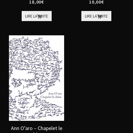
18,00
€
10,00
€
LIRE LA SUITE
LIRE LA SUITE
Ann O’aro – Chapelet le