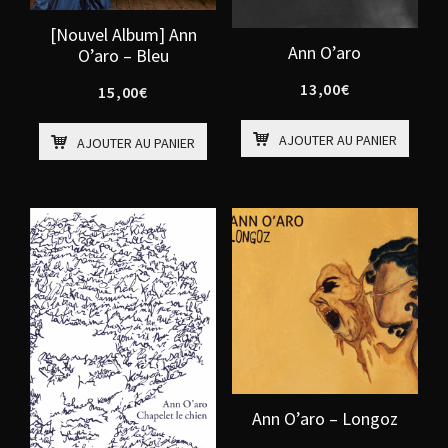
[Nouvel Album] Ann
Ann O’aro
O’aro – Bleu
13,00
€
15,00
€
AJOUTER AU PANIER
AJOUTER AU PANIER
Ann O’aro – Longoz