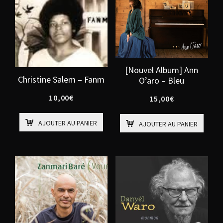
[Nouvel Album] Ann
Christine Salem – Fanm
O’aro – Bleu
10,00
€
15,00
€
AJOUTER AU PANIER
AJOUTER AU PANIER