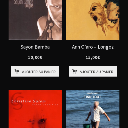
Sayon Bamba
Ann O’aro – Longoz
10,00
€
15,00
€
AJOUTER AU PANIER
AJOUTER AU PANIER