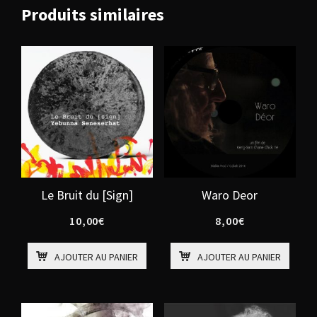
Produits similaires
Le Bruit du [Sign]
Waro Deor
10,00
€
8,00
€
AJOUTER AU PANIER
AJOUTER AU PANIER