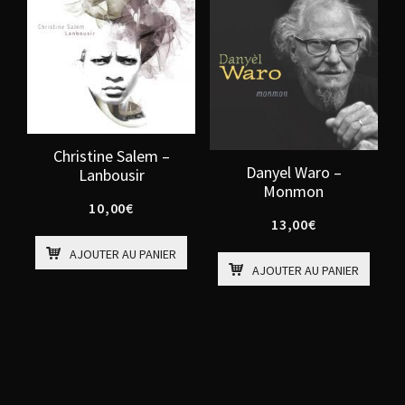
Christine Salem –
Danyel Waro –
Lanbousir
Monmon
10,00
€
13,00
€
AJOUTER AU PANIER
AJOUTER AU PANIER