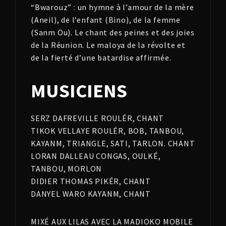
“Bwarouz” : un hymne à l’amour de la mère
(Aneil), de l’enfant (Bino), de la femme
(Sanm Ou). Le chant des peines et des joies
de la Réunion. Le maloya de la révolte et
de la fierté d’une batardise affirmée.
MUSICIENS
SERZ DAFREVILLE ROULÉR, CHANT
TIKOK VELLAYE ROULÉR, BOB, TANBOU,
KAYANM, TRIANGLE, SATI, TARLON. CHANT
LORAN DALLEAU CONGAS, OULKÉ,
TANBOU, MORLON
DIDIER THOMAS PIKÉR, CHANT
DANYEL WARO KAYANM, CHANT
MIXÉ AUX LILAS AVEC LA MADIOKO MOBILE