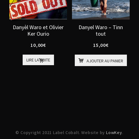
Danyèl Waro et Olivier
Danyel Waro – Tinn
Ker Ourio
tout
10,00
€
15,00
€
LIRE LA SUITE
AJOUTER AU PANIER
© Copyright 2021 Label Cobalt. Website by
LowKey
.