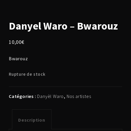
Danyel Waro – Bwarouz
10,00
€
Bwarouz
Rupture de stock
Catégories :
Danyèl Waro
,
Nos artistes
Description