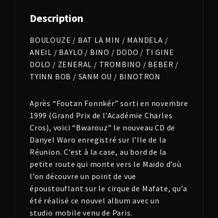
Description
BOULOUZE / BAT LA MIN / MANDELA /
ANEIL / BAYLO / BINO / DODO / TI GINE
DOLO / ZENERAL / TROMBINO / BEBER /
TYINN BOB / SANM OU / BINOTRON
Après “Foutan Fonnkér” sorti en novembre
1999 (Grand Prix de l’Académie Charles
Cros), voici “Bwarouz” le nouveau CD de
Danyel Waro enregistré sur l’Ile de la
Réunion. C’est à la case, au bord de la
petite route qui monte vers le Maïdo d’où
l’on découvre un point de vue
époustouflant sur le cirque de Mafate, qu’a
été réalisé ce nouvel album avec un
studio mobile venu de Paris.