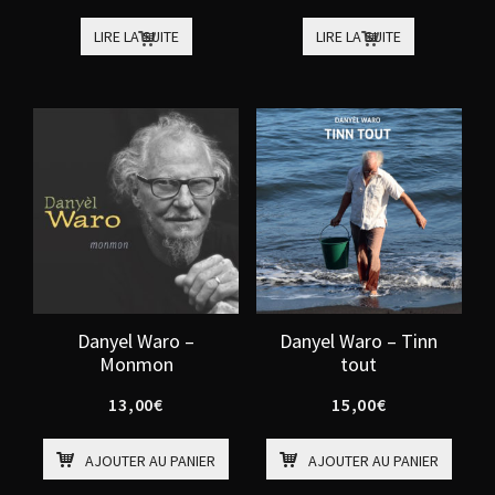
LIRE LA SUITE
LIRE LA SUITE
Danyel Waro –
Danyel Waro – Tinn
Monmon
tout
13,00
€
15,00
€
AJOUTER AU PANIER
AJOUTER AU PANIER