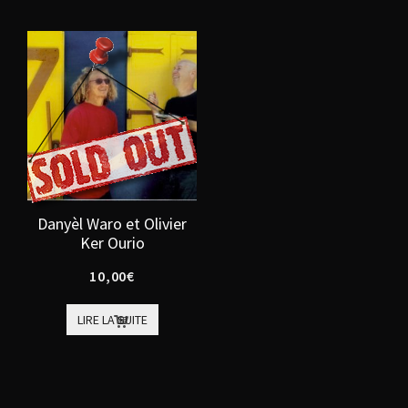
Danyèl Waro et Olivier
Ker Ourio
10,00
€
LIRE LA SUITE