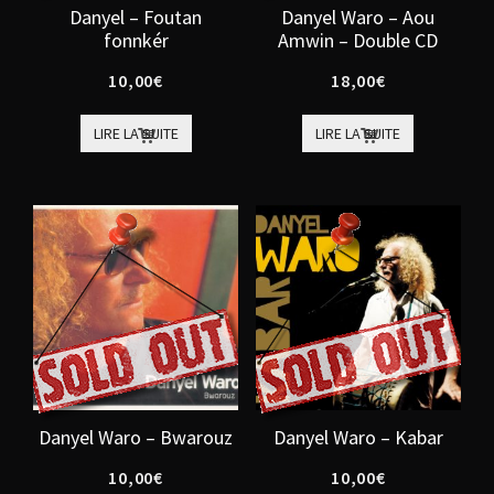
Danyel – Foutan
Danyel Waro – Aou
fonnkér
Amwin – Double CD
10,00
€
18,00
€
LIRE LA SUITE
LIRE LA SUITE
Danyel Waro – Bwarouz
Danyel Waro – Kabar
10,00
€
10,00
€